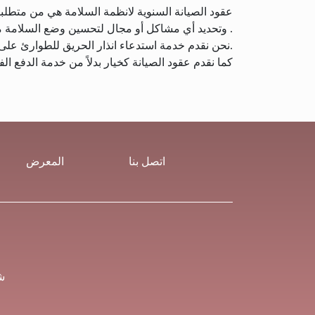
عقود الصيانة السنوية لانظمة السلامة هي من متطلبات
وتحديد أي مشاكل أو مجال لتحسين وضع السلامة من الحرائق. يمكن للمهندسين مساعدتك في تطوير نظام السلامة .
نحن نقدم خدمة استدعاء انذار الحريق للطوارئ على مدار 24 ساعة في اليوم ، 7 أيام في الأسبوع.
كما نقدم عقود الصيانة كخيار بدلاً من خدمة الدفع ال
اتصل بنا
المعرض