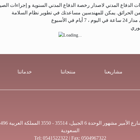
 الدفاع المدني لاصدار رخصة الدفاع المدني السنوية و إجراءات الصيانة
فوري
مشاريعنا
منتجاتنا
خدماتنا
8496 شارع الأمير مشهور الوحدة 6 الجبيل، 35514 - 3550 ال
السعودية
Tel:
0541522322
| Fax: 0504967322