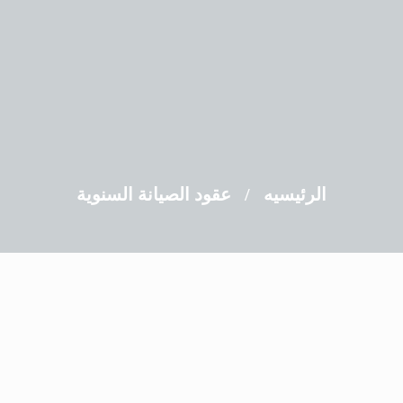
الرئيسيه
/
عقود الصيانة السنوية