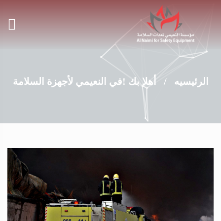
الرئيسيه
/
أهلا بك !في النعيمي لأجهزة السلامة