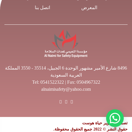
المعرض
اتصل بنا
8496 شارع الأمير مشهور الوحدة 6 الجبيل، 35514 - 3550 المملكة
العربية السعودية
Tel:
0541522322
| Fax: 0504967322
alnaimisafety@yahoo.com
تصميم وتطوير حياة هوست
حقوق النشر © 2022 جميع الحقوق محفوظة.